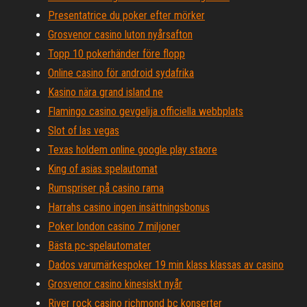
Presentatrice du poker efter mörker
Grosvenor casino luton nyårsafton
Topp 10 pokerhänder före flopp
Online casino för android sydafrika
Kasino nära grand island ne
Flamingo casino gevgelija officiella webbplats
Slot of las vegas
Texas holdem online google play staore
King of asias spelautomat
Rumspriser på casino rama
Harrahs casino ingen insättningsbonus
Poker london casino 7 miljoner
Bästa pc-spelautomater
Dados varumärkespoker 19 min klass klassas av casino
Grosvenor casino kinesiskt nyår
River rock casino richmond bc konserter