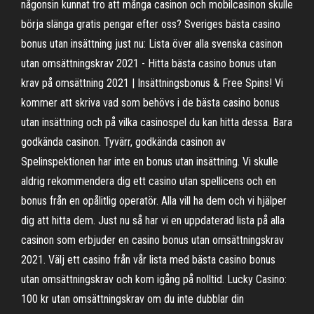
någonsin kunnat tro att många casinon och mobilcasinon skulle
börja slänga gratis pengar efter oss? Sveriges bästa casino
bonus utan insättning just nu: Lista över alla svenska casinon
utan omsättningskrav 2021 - Hitta bästa casino bonus utan
krav på omsättning 2021 | Insättningsbonus & Free Spins! Vi
kommer att skriva vad som behövs i de bästa casino bonus
utan insättning och på vilka casinospel du kan hitta dessa. Bara
godkända casinon. Tyvärr, godkända casinon av
Spelinspektionen har inte en bonus utan insättning. Vi skulle
aldrig rekommendera dig ett casino utan spellicens och en
bonus från en opålitlig operatör. Alla vill ha dem och vi hjälper
dig att hitta dem. Just nu så har vi en uppdaterad lista på alla
casinon som erbjuder en casino bonus utan omsättningskrav
2021. Välj ett casino från vår lista med bästa casino bonus
utan omsättningskrav och kom igång på nolltid. Lucky Casino:
100 kr utan omsättningskrav om du inte dubblar din