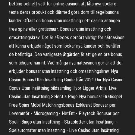
betting och ett sätt för online casinon att låta nya spelare
testa deras produkt och därmed göra dom till regelbundna
kunder. Oftast en bonus utan insättning i ett casino antingen
free spins eller gratissnurr. Bonusar utan insättning och
omsättningskrav. Det är således oerhört viktigt för nätcasinon
att kunna erbjuda något som lockar nya kunder och behåller
de befintliga. Den vanligaste åtgärden är att ge en bra bonus
som tidigare nämnt. Vad många nya nätcasinon gör är att de
erbjuder bonusar utan insättning och omsättningskrav. Nya
Casino Bonus Utan Insättning Guide från 2021 Our Nya Casino
Bonus Utan Insättning bildsamling.Hvor Ligger Arktis. Live
Casino utan Insättning Select a Page Nya bonusar Gratisspel
Free Spins Mobil Matchningsbonus Exklusivt Bonusar per
Leverantör - Microgaming - NetEnt - Playtech Bonusar per
Spel - Bingo utan Insättning - Skraplotter utan Insättning -
Spelautomater utan Insättning - Live Casino utan Insättning