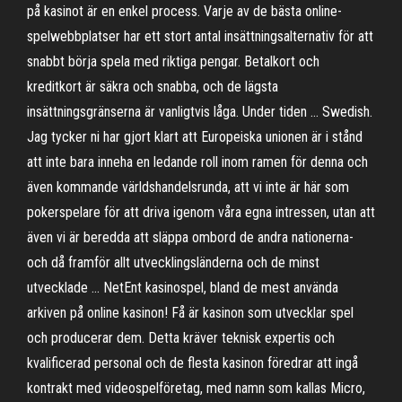
på kasinot är en enkel process. Varje av de bästa online-
spelwebbplatser har ett stort antal insättningsalternativ för att
snabbt börja spela med riktiga pengar. Betalkort och
kreditkort är säkra och snabba, och de lägsta
insättningsgränserna är vanligtvis låga. Under tiden … Swedish.
Jag tycker ni har gjort klart att Europeiska unionen är i stånd
att inte bara inneha en ledande roll inom ramen för denna och
även kommande världshandelsrunda, att vi inte är här som
pokerspelare för att driva igenom våra egna intressen, utan att
även vi är beredda att släppa ombord de andra nationerna-
och då framför allt utvecklingsländerna och de minst
utvecklade … NetEnt kasinospel, bland de mest använda
arkiven på online kasinon! Få är kasinon som utvecklar spel
och producerar dem. Detta kräver teknisk expertis och
kvalificerad personal och de flesta kasinon föredrar att ingå
kontrakt med videospelföretag, med namn som kallas Micro,