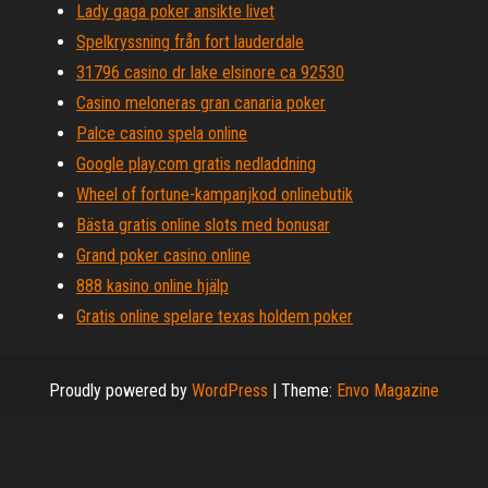
Lady gaga poker ansikte livet
Spelkryssning från fort lauderdale
31796 casino dr lake elsinore ca 92530
Casino meloneras gran canaria poker
Palce casino spela online
Google play.com gratis nedladdning
Wheel of fortune-kampanjkod onlinebutik
Bästa gratis online slots med bonusar
Grand poker casino online
888 kasino online hjälp
Gratis online spelare texas holdem poker
Proudly powered by
WordPress
|
Theme:
Envo Magazine