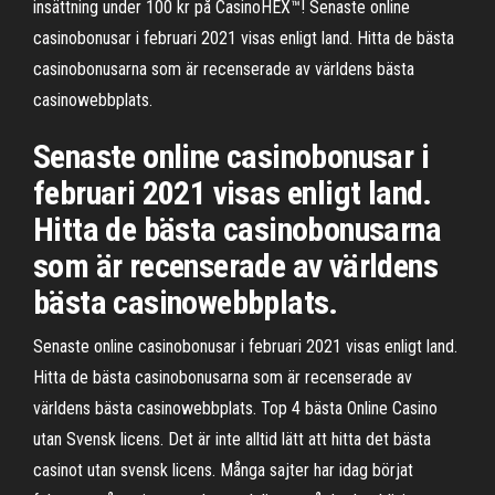
insättning under 100 kr på CasinoHEX™! Senaste online
casinobonusar i februari 2021 visas enligt land. Hitta de bästa
casinobonusarna som är recenserade av världens bästa
casinowebbplats.
Senaste online casinobonusar i
februari 2021 visas enligt land.
Hitta de bästa casinobonusarna
som är recenserade av världens
bästa casinowebbplats.
Senaste online casinobonusar i februari 2021 visas enligt land.
Hitta de bästa casinobonusarna som är recenserade av
världens bästa casinowebbplats. Top 4 bästa Online Casino
utan Svensk licens. Det är inte alltid lätt att hitta det bästa
casinot utan svensk licens. Många sajter har idag börjat