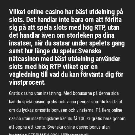
Vilket online casino har bäst utdelning på
slots. Det handlar inte bara om att förlita
sig på att spela slots med hög RTP, utan
det handlar även om storleken på dina
insatser, när du satsar under spelets gång
samt hur länge du spelar.Svenska
nätcasinon med bäst utdelning använder
slots med hög RTP vilket ger en
vägledning till vad du kan förvänta dig för
vinstprocent.
Gratis casino utan insättning. Med bonusarna på denna sida
kan du spela casino gratis och vinna pengar som du kan ta ut
om du lyckas omsätta bonusen och vinsterna. På flera online
casino utan insättningskrav kan du få 100 kr gratis bara genom
att öppna ett konto. Svenska online casino bonus utan