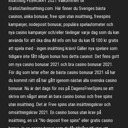
insättning FEBRUARY 2021 Välkommen till
GratisUtanInsattning.com. Här finner du Sveriges bästa
casinon, unika bonusar, free spin utan insättning, freespins
kampanjer, nodeposit bonusar, populära spelautomater och
nya casino kampanjer och/eller tävlingar varje dag som du kan
använda för att öka dina All info om hur du kan få 100 kr gratis
att spela med - ingen insättning krävs! Gäller nya spelare som
tidigare inte fått någon bonus hos detta casinot. Det finns gott
om nya casino bonusar 2021 och bra casino bonusar 2021.
För dig som letar efter de bästa casino bonusar 2021 så har
du kommit rätt då har gått igenom nästan alla svenska casino
bonusar. Nu är det dags för oss på DagensFreeSpins.se att
skriva om något annat än bara casino bonus och free spins
utan insättning. Det är Free spins utan insättningskrav och
omsättningskrav 2021. En casino bonus utan krav på
insättning, en s.k ”No deposit free spins” eller gratis casino