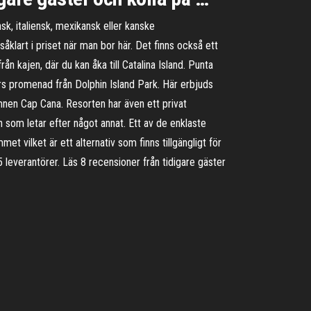
sk, italiensk, mexikansk eller kanske
klart i priset när man bor här. Det finns också ett
kajen, där du kan åka till Catalina Island. Punta
ers promenad från Dolphin Island Park. Här erbjuds
mnen Cap Cana. Resorten har även ett privat
 som letar efter något annat. Ett av de enklaste
t vilket är ett alternativ som finns tillgängligt för
 leverantörer. Läs 8 recensioner från tidigare gäster