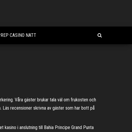
PREP CASINO NATT
 parkering. Våra gäster brukar tala väl om frukosten och
. Läs recensioner skrivna av gäster som har bott på
det kasino i anslutning till Bahia Principe Grand Punta