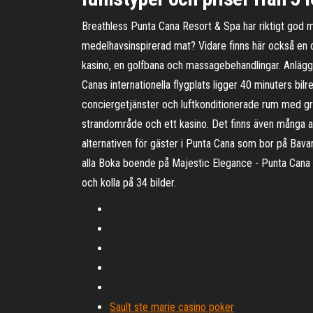
Breathless Punta Cana Resort & Spa har riktigt god ma
medelhavsinspirerad mat? Vidare finns här också en co
kasino, en golfbana och massagebehandlingar. Anläggn
Canas internationella flygplats ligger 40 minuters bi
conciergetjänster och luftkonditionerade rum med gra
strandområde och ett kasino. Det finns även många and
alternativen för gäster i Punta Cana som bor på Bavaro
alla Boka boende på Majestic Elegance - Punta Cana me
och kolla på 34 bilder.
Sault ste marie casino poker